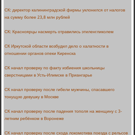
СК: директор калининградской фирмы уклонился от налогов
на сумму более 23,8 млн рублей
СК: Красноярцы насмерть отравились этиленгликолем
СК Иркутской области возбудил дело о халатности в
отношении органов опеки Киренска
СК начал проверку по факту избиения школьницы
сверстницами в Усть-Илимске в Приангарье
СК начал проверку после гибели мужчины, спасавшего
тонущую девушку в Москве
СК начал проверку после падения тополя на женщину с 3-
летним ребёнком в Воронеже
СК начал проверку после схода локомотива поезда с рельсов