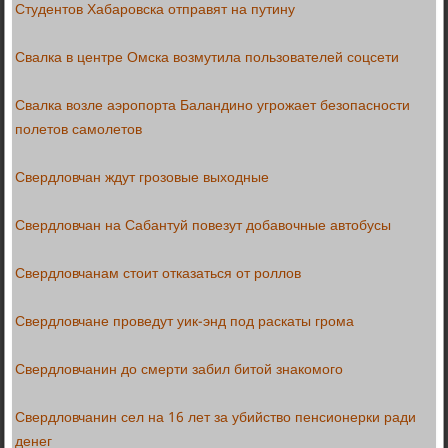
Студентов Хабаровска отправят на путину
Свалка в центре Омска возмутила пользователей соцсети
Свалка возле аэропорта Баландино угрожает безопасности
полетов самолетов
Свердловчан ждут грозовые выходные
Свердловчан на Сабантуй повезут добавочные автобусы
Свердловчанам стоит отказаться от роллов
Свердловчане проведут уик-энд под раскаты грома
Свердловчанин до смерти забил битой знакомого
Свердловчанин сел на 16 лет за убийство пенсионерки ради
денег