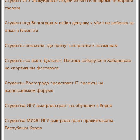
Студент ИГУ эвакуировал людей из МНТК во время пожарной
тревоги
Студент под Волгоградом избил девушку и убил ее ребенка за
отказ в близости
Студенты показали, где прячут шпаргалки к экзаменам
Студенты со всего Дальнего Востока соберутся в Хабаровске
на спортивном фестивале
Студенты Волгограда представят IT-проекты на
всероссийском форуме
Студентка ИГУ выиграла грант на обучение в Корее
Студентка МИЭЛ ИГУ выиграла грант правительства
Республики Корея