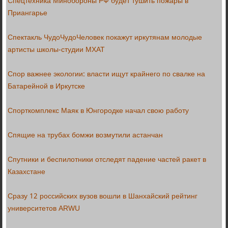
Спецтехника Минобороны РФ будет тушить пожары в
Приангарье
Спектакль ЧудоЧудоЧеловек покажут иркутянам молодые
артисты школы-студии МХАТ
Спор важнее экологии: власти ищут крайнего по свалке на
Батарейной в Иркутске
Спорткомплекс Маяк в Юнгородке начал свою работу
Спящие на трубах бомжи возмутили астанчан
Спутники и беспилотники отследят падение частей ракет в
Казахстане
Сразу 12 российских вузов вошли в Шанхайский рейтинг
университетов ARWU