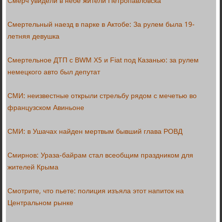
Смерч увидели в небе жители Петропавловска
Смертельный наезд в парке в Актобе: За рулем была 19-
летняя девушка
Смертельное ДТП с BWM X5 и Fiat под Казанью: за рулем
немецкого авто был депутат
СМИ: неизвестные открыли стрельбу рядом с мечетью во
французском Авиньоне
СМИ: в Ушачах найден мертвым бывший глава РОВД
Смирнов: Ураза-байрам стал всеобщим праздником для
жителей Крыма
Смотрите, что пьете: полиция изъяла этот напиток на
Центральном рынке