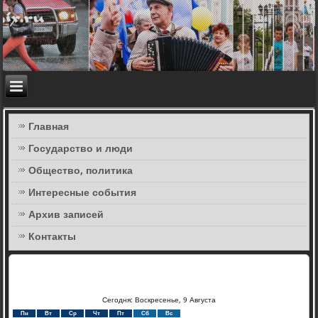
Главная
Государство и люди
Общество, политика
Интересные события
Архив записей
Контакты
Сегодня: Воскресенье, 9 Августа
Пн
Вт
Ср
Чт
Пт
Сб
Вс