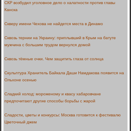
СКР возбудил уголовное дело о халатности против главы
Канска
Скверу имени Чехова не найдется места в Динамо
Сквозь тернии на Украину: приплывший в Крым на батуте
мужчина с большим трудом вернулся домой
Сквозь тёмные очки. Чем защитить глаза от солнца
Скульптура Хранитель Байкала Даши Намдакова появится на
Ольхоне осенью
Сладкий холод: мороженому и квасу хабаровчане
предпочитают другие способы борьбы с жарой
Сладости, цветы и конкурсы: Москва готовится к фестивалю
Цветочный джем