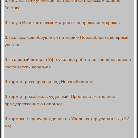
Школу на 1340 учеников построят в Октябрьском районе
Ростова
Школу в Иннокентьевском строят с опережением сроков
Шквал звонков обрушился на мэрию Новосибирска во время
урагана
Шквалистый ветер: в Уфе усилена работа по кронированию и
сносу ветхих деревьев
Шторм и гроза прошли над Новосибирском
Шторм и грозы; июль чудесный. Продлено экстренное
предупреждение о непогоде
Штормовое предупреждение на Урале: ветер усилится до 27
м/с