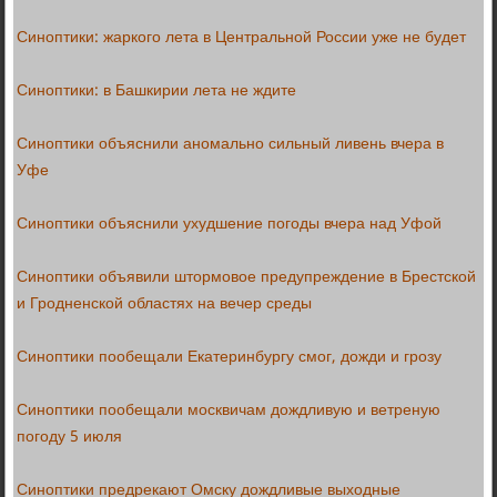
Синоптики: жаркого лета в Центральной России уже не будет
Синоптики: в Башкирии лета не ждите
Синоптики объяснили аномально сильный ливень вчера в
Уфе
Синоптики объяснили ухудшение погоды вчера над Уфой
Синоптики объявили штормовое предупреждение в Брестской
и Гродненской областях на вечер среды
Синоптики пообещали Екатеринбургу смог, дожди и грозу
Синоптики пообещали москвичам дождливую и ветреную
погоду 5 июля
Синоптики предрекают Омску дождливые выходные