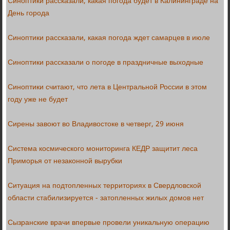
Синоптики рассказали, какая погода будет в Калининграде на
День города
Синоптики рассказали, какая погода ждет самарцев в июле
Синоптики рассказали о погоде в праздничные выходные
Синоптики считают, что лета в Центральной России в этом
году уже не будет
Сирены завоют во Владивостоке в четверг, 29 июня
Система космического мониторинга КЕДР защитит леса
Приморья от незаконной вырубки
Ситуация на подтопленных территориях в Свердловской
области стабилизируется - затопленных жилых домов нет
Сызранские врачи впервые провели уникальную операцию