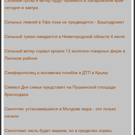
Сильные грозы и ветер будут бушевать в Хабаровском крае
сегодня и завтра
Сильных ливней в Уфе пока не предвидится - Башгидромет
Сильный туман ожидается в Нижегородской области 4 июля
Сильный ветер сорвал кровли 13 молочно-товарных ферм в
Пинском районе
Симферополец и москвичка погибли в ДТП в Крыму
Символ Дня семьи представят на Пушкинской площади
Краснодара
Синоптик: установившаяся в Молдове жара - это только
начало
Синоптики: июль будет жарким, но в пределах нормы