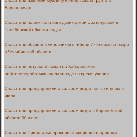
Спасатели извлекли мужчину из-под завала грунта в
Барановичах
Спасатели нашли тела еще двоих детей с затонувшей в
Челябинской области лодки
Спасатели обвинили чиновников в гибели 7 человек на озере
в Челябинской области
Спасатели потушили пожар на Хабаровском
нефтеперерабатывающем заводе во время учения
Спасатели предупредили о сильном ветре ночью и днем 5
июля
Спасатели предупредили о сильном ветре в Воронежской
области 30 июня
Спасатели Приангарья проверяют сведения о пропаже