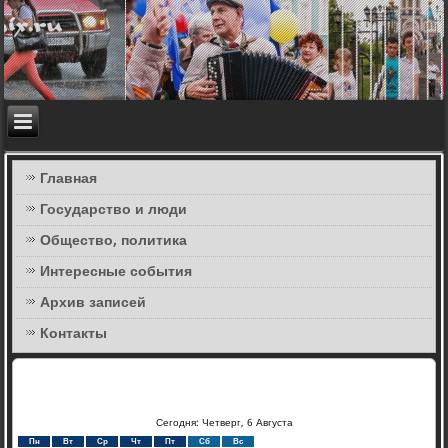
Главная
Государство и люди
Общество, политика
Интересные события
Архив записей
Контакты
Сегодня: Четверг, 6 Августа
Пн
Вт
Ср
Чт
Пт
Сб
Вс