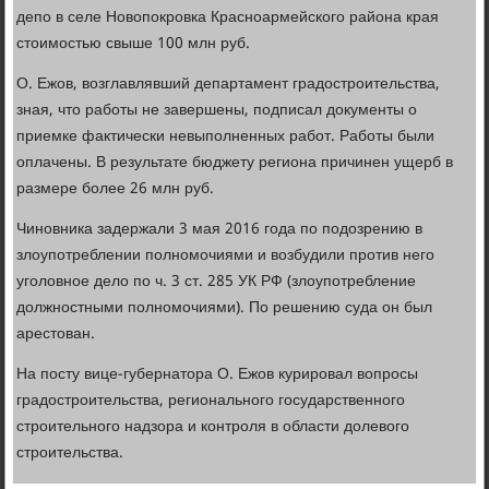
депо в селе Новопокровка Красноармейского района края
стоимостью свыше 100 млн руб.
О. Ежов, возглавлявший департамент градостроительства,
зная, что работы не завершены, подписал документы о
приемке фактически невыполненных работ. Работы были
оплачены. В результате бюджету региона причинен ущерб в
размере более 26 млн руб.
Чиновника задержали 3 мая 2016 года по подозрению в
злоупотреблении полномочиями и возбудили против него
уголовное дело по ч. 3 ст. 285 УК РФ (злоупотребление
должностными полномочиями). По решению суда он был
арестован.
На посту вице-губернатора О. Ежов курировал вопросы
градостроительства, регионального государственного
строительного надзора и контроля в области долевого
строительства.