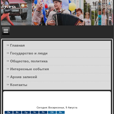
Главная
Государство и люди
Общество, политика
Интересные события
Архив записей
Контакты
Сегодня: Воскресенье, 9 Августа
Пн
Вт
Ср
Чт
Пт
Сб
Вс