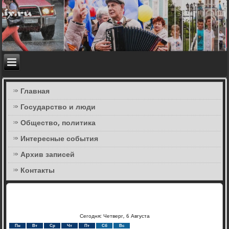
Главная
Государство и люди
Общество, политика
Интересные события
Архив записей
Контакты
Сегодня: Четверг, 6 Августа
Пн
Вт
Ср
Чт
Пт
Сб
Вс