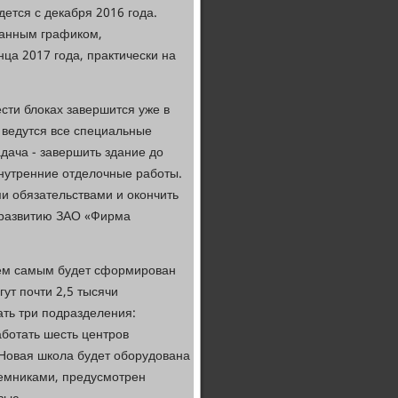
ется с декабря 2016 года.
ванным графиком,
а 2017 года, практически на
сти блоках завершится уже в
ведутся все специальные
дача - завершить здание до
внутренние отделочные работы.
и обязательствами и окончить
о развитию ЗАО «Фирма
тем самым будет сформирован
ут почти 2,5 тысячи
ать три подразделения:
аботать шесть центров
Новая школа будет оборудована
емниками, предусмотрен