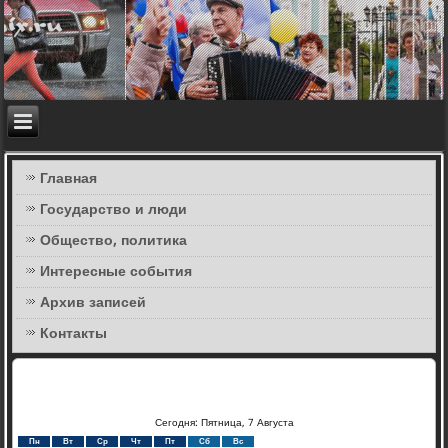
Главная
Государство и люди
Общество, политика
Интересные события
Архив записей
Контакты
Сегодня: Пятница, 7 Августа
Пн
Вт
Ср
Чт
Пт
Сб
Вс