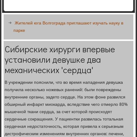
Жителей юга Волгограда приглашают изучать науку в
парке
Сибирские хирурги впервые
установили девушке два
механических 'сердца'
В учреждении пояснили, что во время нападения девушка
получила несколько ножевых ранений: были повреждены
внутренние органы, задето сердце. На этом фоне развился
обширный инфаркт миокарда, вследствие чего отмерло 80%
мышечной ткани сердца, за счет которой происходят
сердечные сокращения. У пациентки развилась тотальная
сердечная недостаточность, которая привела к серьезным
дистрофическим изменениям внутренних органов: печени,