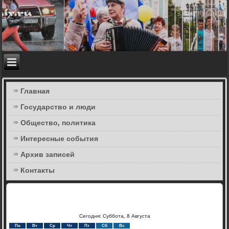
Главная
Государство и люди
Общество, политика
Интересные события
Архив записей
Контакты
Сегодня: Суббота, 8 Августа
Пн
Вт
Ср
Чт
Пт
Сб
Вс