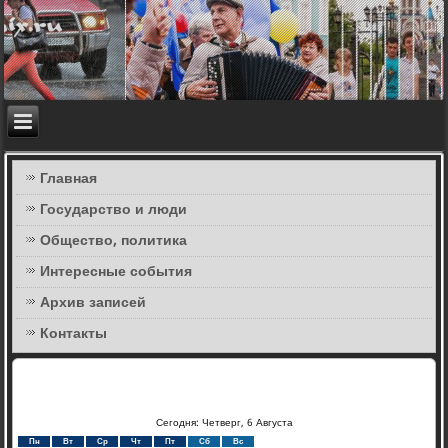
Главная
Государство и люди
Общество, политика
Интересные события
Архив записей
Контакты
Сегодня: Четверг, 6 Августа
Пн
Вт
Ср
Чт
Пт
Сб
Вс