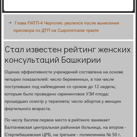
Глава ПАТП-4 Чертоляс уволился после вынесения
приговора по ДТП на Сыропятском тракте
Стал известен рейтинг женских
консультаций Башкирии
Оценка эффективности учреждений составлена на основе
четырех показателей: число беременных, в том числе
поступивших под наблюдение со сроком до 12 недель;
которым было проведено скрининговое УЗИ плода;
прошедших осмотр у терапевта; число абортов у женщин
фертильного возраста.
По числу баллов первое место в рейтинге занимает
Балтачевская центральная районная больница, на втором -
Стерлибашевская ЦРБ, на третьем - поликлиника № 50 г.