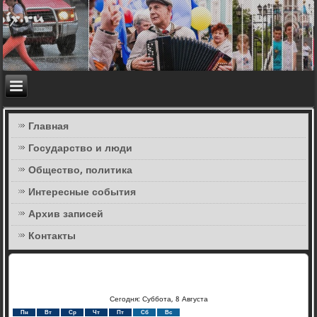
Главная
Государство и люди
Общество, политика
Интересные события
Архив записей
Контакты
Сегодня: Суббота, 8 Августа
Пн
Вт
Ср
Чт
Пт
Сб
Вс