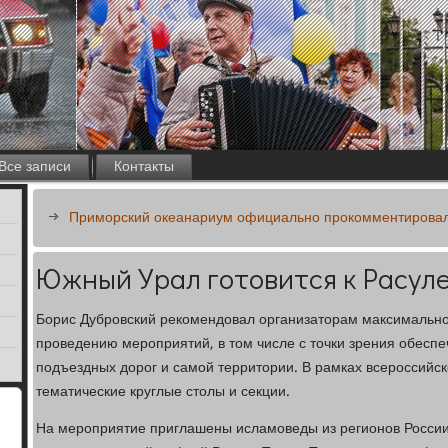
Все записи
Контакты
Приморский океанариум официально прокомментирова
Южный Урал готовится к Расул
Борис Дубровский рекомендовал организаторам максимально
проведению мероприятий, в том числе с точки зрения обеспе
подъездных дорог и самой территории. В рамках всероссийс
тематические круглые столы и секции.
На мероприятие приглашены исламоведы из регионов России