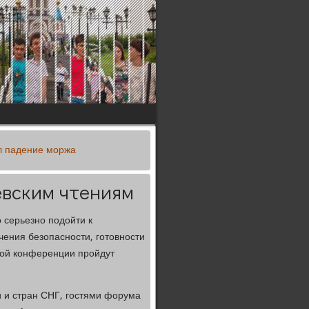
л падение моржа
евским чтениям
 серьезно подойти к
чения безопасности, готовности
кой конференции пройдут
 и стран СНГ, гостями форума