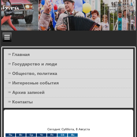
Главная
Государство и люди
Общество, политика
Интересные события
Архив записей
Контакты
Сегодня: Суббота, 8 Августа
Пн
Вт
Ср
Чт
Пт
Сб
Вс