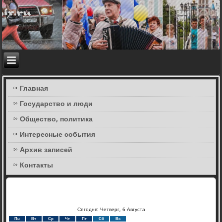
Главная
Государство и люди
Общество, политика
Интересные события
Архив записей
Контакты
Сегодня: Четверг, 6 Августа
Пн
Вт
Ср
Чт
Пт
Сб
Вс