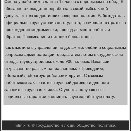
Смена у работников длится 12 часов с перерывом на обед. В
обязанности входит переработка свежей рыбы. К ней
допускают только достигших совершеннолетия. Работодатель
официально трудоустраивает студента, возмещает затраты на
прохождение медкомиссии, проезд до места работы и
обратно. Проживание и питание бесплатное.
Как отметили в управлении по делам молодёжи и социальным
вопросам администрации города, этим летом в студенческие
отряды трудоустроились около 900 человек. Вакансии
открывают по разным направлениям: «Проводник»,
«Вожатый», «Благоустройство» и другие. С каждым
работником заключается трудовой договор и для него
заводится трудовая книжка. Студенты получают все
социальные гарантии и официальную заработную плату.
mlmix.ru © Государство и люди, общество, политика.