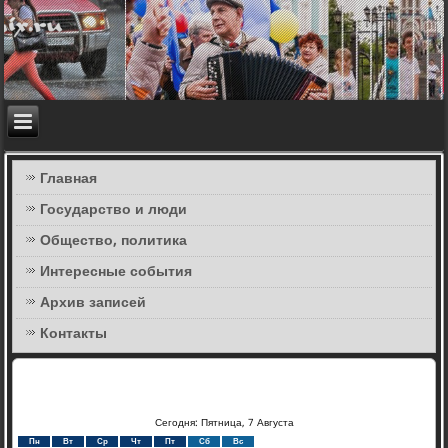
Главная
Государство и люди
Общество, политика
Интересные события
Архив записей
Контакты
Сегодня: Пятница, 7 Августа
Пн
Вт
Ср
Чт
Пт
Сб
Вс