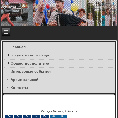
Главная
Государство и люди
Общество, политика
Интересные события
Архив записей
Контакты
Сегодня: Четверг, 6 Августа
Пн
Вт
Ср
Чт
Пт
Сб
Вс