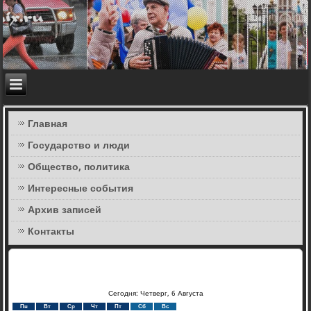
Главная
Государство и люди
Общество, политика
Интересные события
Архив записей
Контакты
Сегодня: Четверг, 6 Августа
Пн
Вт
Ср
Чт
Пт
Сб
Вс