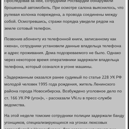
Проследовав за ней, сотрудники Росгвардии обнаружили
брошенный автомобиль. При осмотре салона выяснилось, что
рулевая колонка повреждена, а провода соединены между
собой. Осмотревшись, стражи порядка увидели рядом на
земле сотовый телефон.
Позвонив абоненту из телефонной книги, записанному как
«жена», сотрудники установили данные владельца телефона
и адрес проживания. Дома подозреваемого не было. Однако
через некоторое время оперативники задержали владельца
телефона, который сознался в угоне машины.
«Задержанным оказался ранее судимый по статье 228 УК РФ
молодой человек 1995 года рождения, житель Ленинского
района города Новосибирска. Возбуждено уголовное дело по
ст. 166 УК РФ (угон)», - рассказали VN.ru в пресс-службе
ведомства.
На этой неделе томские сотрудники полиции задержали банду
угонщиков, специализирующихся на угонах люксовых