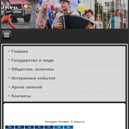
Главная
Государство и люди
Общество, политика
Интересные события
Архив записей
Контакты
Сегодня: Четверг, 6 Августа
Пн
Вт
Ср
Чт
Пт
Сб
Вс