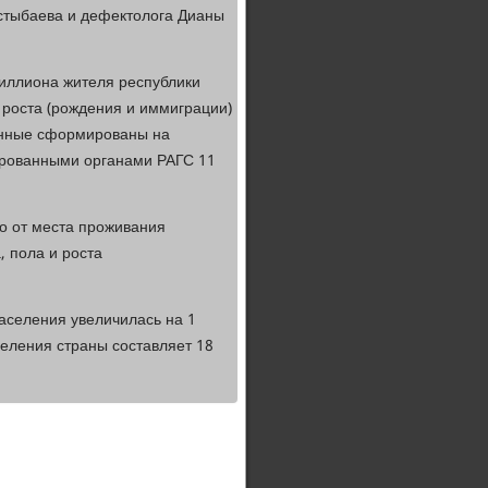
стыбаева и дефектолога Дианы
миллиона жителя республики
 роста (рождения и иммиграции)
Данные сформированы на
ированными органами РАГС 11
о от места проживания
, пола и роста
населения увеличилась на 1
селения страны составляет 18