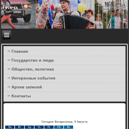
Главная
Государство и люди
Общество, политика
Интересные события
Архив записей
Контакты
Сегодня: Воскресенье, 9 Августа
Пн
Вт
Ср
Чт
Пт
Сб
Вс