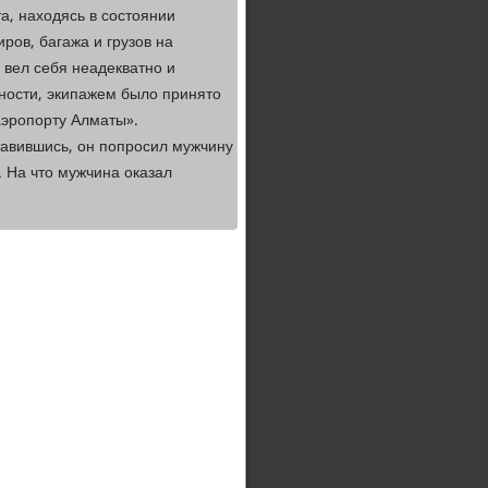
а, находясь в состоянии
ров, багажа и грузов на
вел себя неадекватно и
ности, экипажем было принято
эропорту Алматы».
тавившись, он попросил мужчину
 На что мужчина оказал