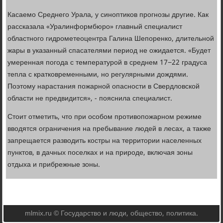
Касаемо Среднего Урала, у синоптиков прогнозы другие. Как
рассказала «Уралинформбюро» главный специалист
областного гидрометеоцентра Галина Шепоренко, длительной
жары в указанный спасателями период не ожидается. «Будет
умеренная погода с температурой в среднем 17−22 градуса
тепла с кратковременными, но регулярными дождями.
Поэтому нарастания пожарной опасности в Свердловской
области не предвидится», - пояснила специалист.
Стоит отметить, что при особом противопожарном режиме
вводятся ограничения на пребывание людей в лесах, а также
запрещается разводить костры на территории населенных
пунктов, в дачных поселках и на природе, включая зоны
отдыха и прибрежные зоны.
mlmix.ru © Государство и люди, общество, политика.