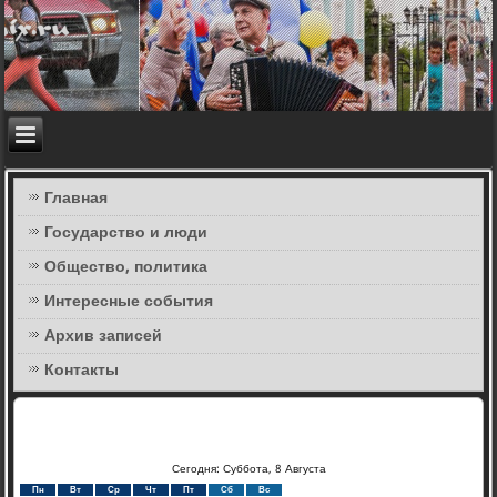
Главная
Государство и люди
Общество, политика
Интересные события
Архив записей
Контакты
Сегодня: Суббота, 8 Августа
Пн
Вт
Ср
Чт
Пт
Сб
Вс