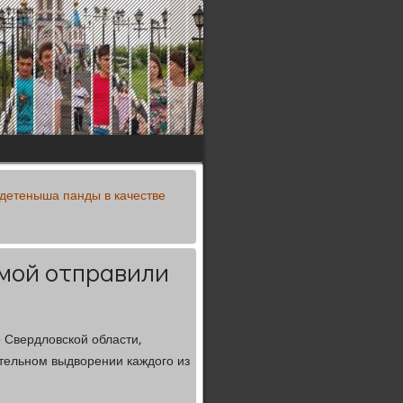
 детеныша панды в качестве
омой отправили
 Свердловской области,
тельном выдворении каждого из