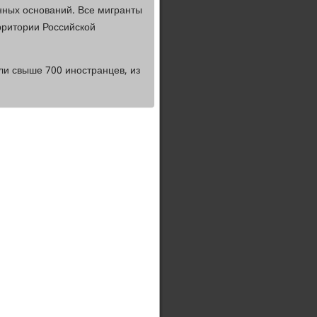
онных оснований. Все мигранты
ритории Российской
ли свыше 700 иностранцев, из
.