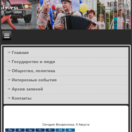
Главная
Государство и люди
Общество, политика
Интересные события
Архив записей
Контакты
Сегодня: Воскресенье, 9 Августа
Пн
Вт
Ср
Чт
Пт
Сб
Вс