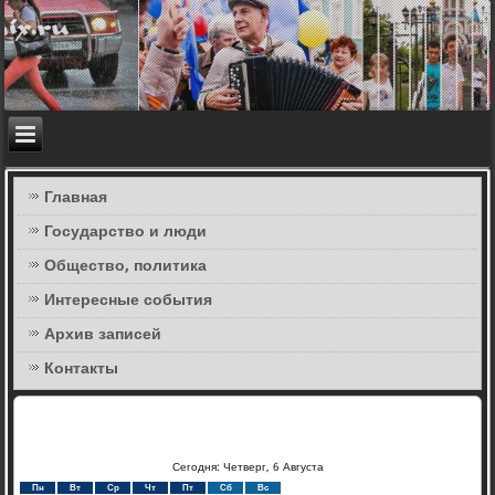
Главная
Государство и люди
Общество, политика
Интересные события
Архив записей
Контакты
Сегодня: Четверг, 6 Августа
Пн
Вт
Ср
Чт
Пт
Сб
Вс