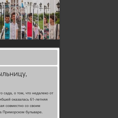
ыльницу,
 сада, о том, что недалеко от
ибшей оказалась 61-летняя
шая совместно со своим
на Приморском бульваре.