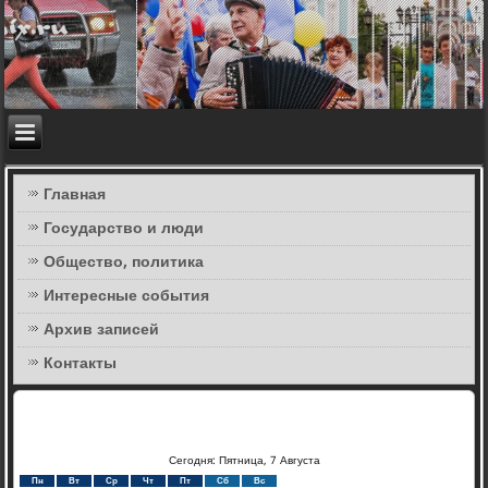
Главная
Государство и люди
Общество, политика
Интересные события
Архив записей
Контакты
Сегодня: Пятница, 7 Августа
Пн
Вт
Ср
Чт
Пт
Сб
Вс