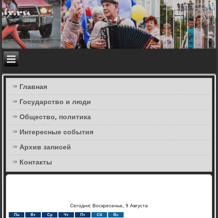
Главная
Государство и люди
Общество, политика
Интересные события
Архив записей
Контакты
Сегодня: Воскресенье, 9 Августа
Пн
Вт
Ср
Чт
Пт
Сб
Вс