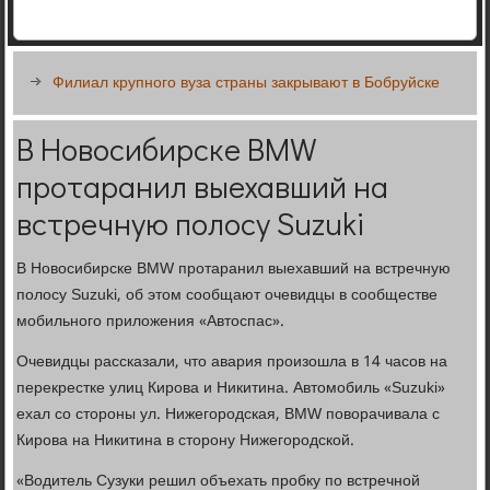
Филиал крупного вуза страны закрывают в Бобруйске
В Новосибирске BMW
протаранил выехавший на
встречную полосу Suzuki
В Новосибирске BMW протаранил выехавший на встречную
полосу Suzuki, об этом сообщают очевидцы в сообществе
мобильного приложения «Автоспас».
Очевидцы рассказали, что авария произошла в 14 часов на
перекрестке улиц Кирова и Никитина. Автомобиль «Suzuki»
ехал со стороны ул. Нижегородская, BMW поворачивала с
Кирова на Никитина в сторону Нижегородской.
«Водитель Сузуки решил объехать пробку по встречной