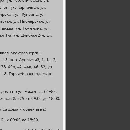
ра, ул. Геологическая, ул.
дная, ул. Кирпичная, ул.
рская, ул. Куприна, ул.
ьская, ул. Пионерская, ул.
ульская, ул. Тюленина, ул.
я 1-я, ул. Шуйская 2-я, ул.
вием электроэнергии -
8, пер. Аральский, 1, 1а, 2,
, 38−40а, 42−44а, 46−52, ул.
0−18. Горячей воды здесь не
 дома по ул. Аксакова, 64−88,
овский, 229 - с 09:00 до 18:00.
утся дома и объекты на:
6 - с 09:00 до 18:00.