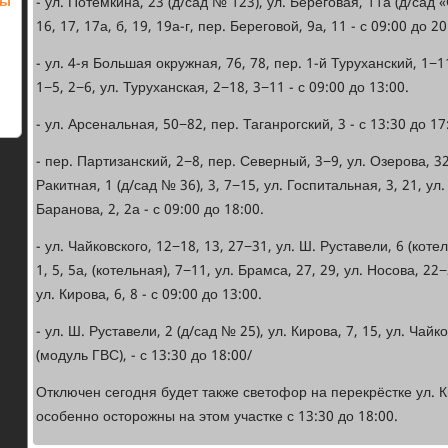
цы
- ул. Потемкина, 23 (д/сад № 123), ул. Береговая, 11а (д/сад «
16, 17, 17а, б, 19, 19а-г, пер. Береговой, 9а, 11 - с 09:00 до 20
- ул. 4-я Большая окружная, 76, 78, пер. 1-й Туруханский, 1−1
1−5, 2−6, ул. Туруханская, 2−18, 3−11 - с 09:00 до 13:00.
- ул. Арсенальная, 50−82, пер. Таганрогский, 3 - с 13:30 до 17
- пер. Партизанский, 2−8, пер. Северный, 3−9, ул. Озерова, 32
Ракитная, 1 (д/сад № 36), 3, 7−15, ул. Госпитальная, 3, 21, ул
Баранова, 2, 2а - с 09:00 до 18:00.
- ул. Чайковского, 12−18, 13, 27−31, ул. Ш. Руставели, 6 (коте
1, 5, 5а, (котельная), 7−11, ул. Брамса, 27, 29, ул. Носова, 22−
ул. Кирова, 6, 8 - с 09:00 до 13:00.
- ул. Ш. Руставели, 2 (д/сад № 25), ул. Кирова, 7, 15, ул. Чайко
(модуль ГВС), - с 13:30 до 18:00/
Отключен сегодня будет также светофор на перекрёстке ул. Ки
особенно осторожны на этом участке с 13:30 до 18:00.