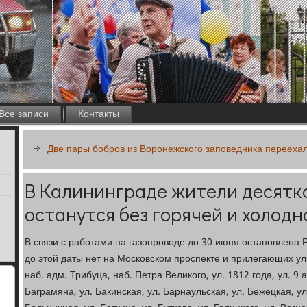
Все записи
Контакты
Две пары бобров из Воронежского заповедника перееха
В Калининграде жители десятк
останутся без горячей и холодн
В связи с работами на газопроводе до 30 июня остановлена 
до этой даты нет на Московском проспекте и прилегающих ули
наб. адм. Трибуца, наб. Петра Великого, ул. 1812 года, ул. 9 а
Баграмяна, ул. Бакинская, ул. Барнаульская, ул. Бежецкая, ул