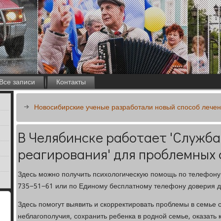
Все записи
Контакты
Новосибирские ученые разработали новый способ лечен
В Челябинске работает 'Служба
реагирования' для проблемных
Здесь можно получить психологическую помощь по телефону
735−51−61 или по Единому бесплатному телефону доверия д
Здесь помогут выявить и скорректировать проблемы в семье 
неблагополучия, сохранить ребенка в родной семье, оказать