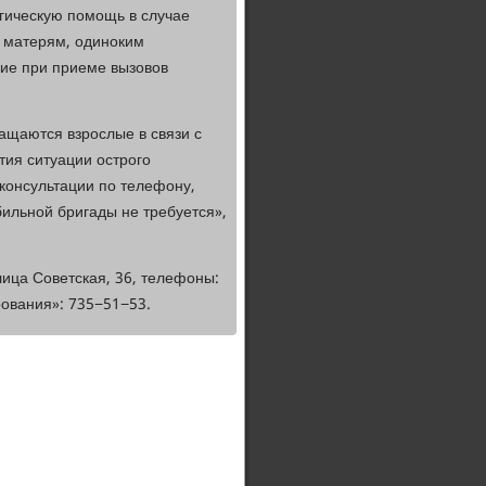
гическую помощь в случае
 матерям, одиноким
ие при приеме вызовов
ащаются взрослые в связи с
ия ситуации острого
консультации по телефону,
ильной бригады не требуется»,
лица Советская, 36, телефоны:
ования»: 735−51−53.