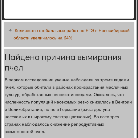
Количество стобалльных работ по ЕГЭ в Новосибирской
области увеличилось на 64%
Найдена причина вымирания
пчел
В первом исследовании ученые наблюдали за тремя видами
пчел, которые обитали в районах произрастания масличных
культур, обработанных неоникотиноидами. Оказалось, что
численность популяций насекомых резко снизились в Венгрии
и Великобритании, но не в Германии (из-за доступа
насекомых к широкому спектру цветковых). Во всех трех
странах наблюдалось снижение репродуктивных
возможностей пчел.