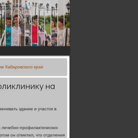
ли Хабаровского края
оликлинику на
енивать здание и участок в
 в лечебно-профилактических
этом он отметил, что отделения