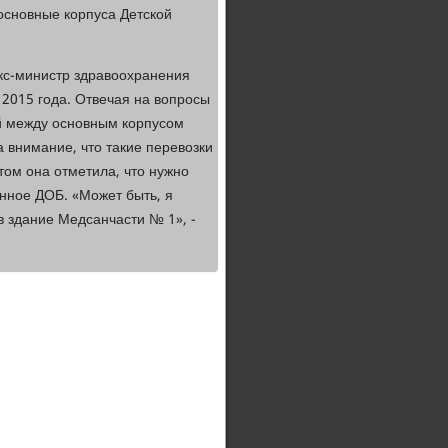
 основные корпуса Детской
экс-министр здравоохранения
2015 года. Отвечая на вопросы
ей между основным корпусом
 внимание, что такие перевозки
том она отметила, что нужно
нное ДОБ. «Может быть, я
в здание Медсанчасти № 1», -