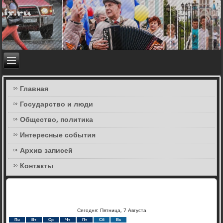
Главная
Государство и люди
Общество, политика
Интересные события
Архив записей
Контакты
Сегодня: Пятница, 7 Августа
Пн
Вт
Ср
Чт
Пт
Сб
Вс