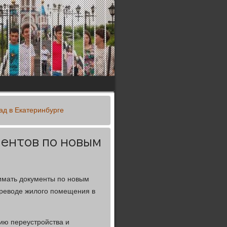
д в Екатеринбурге
ентов по новым
имать документы по новым
ереводе жилого помещения в
ию переустройства и