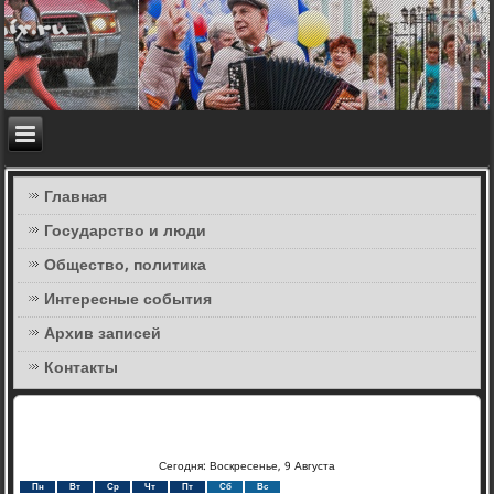
Главная
Государство и люди
Общество, политика
Интересные события
Архив записей
Контакты
Сегодня: Воскресенье, 9 Августа
Пн
Вт
Ср
Чт
Пт
Сб
Вс