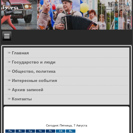
Главная
Государство и люди
Общество, политика
Интересные события
Архив записей
Контакты
Сегодня: Пятница, 7 Августа
Пн
Вт
Ср
Чт
Пт
Сб
Вс