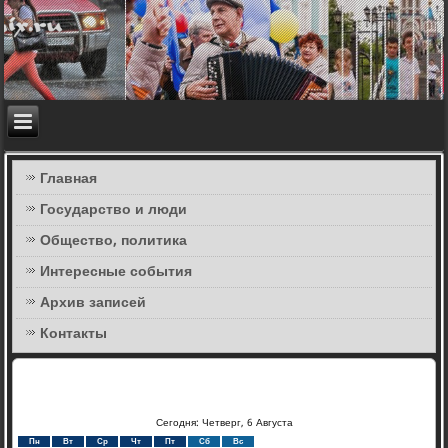
Главная
Государство и люди
Общество, политика
Интересные события
Архив записей
Контакты
Сегодня: Четверг, 6 Августа
Пн
Вт
Ср
Чт
Пт
Сб
Вс