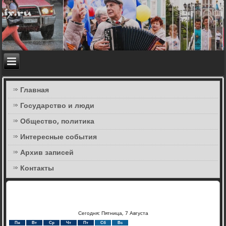
Главная
Государство и люди
Общество, политика
Интересные события
Архив записей
Контакты
Сегодня: Пятница, 7 Августа
Пн
Вт
Ср
Чт
Пт
Сб
Вс