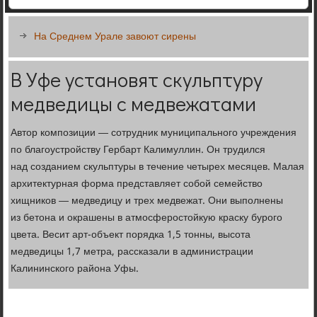
На Среднем Урале завоют сирены
В Уфе установят скульптуру
медведицы с медвежатами
Автор композиции — сотрудник муниципального учреждения
по благоустройству Гербарт Калимуллин. Он трудился
над созданием скульптуры в течение четырех месяцев. Малая
архитектурная форма представляет собой семейство
хищников — медведицу и трех медвежат. Они выполнены
из бетона и окрашены в атмосферостойкую краску бурого
цвета. Весит арт-объект порядка 1,5 тонны, высота
медведицы 1,7 метра, рассказали в администрации
Калининского района Уфы.