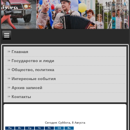
Главная
Государство и люди
Общество, политика
Интересные события
Архив записей
Контакты
Сегодня: Суббота, 8 Августа
Пн
Вт
Ср
Чт
Пт
Сб
Вс