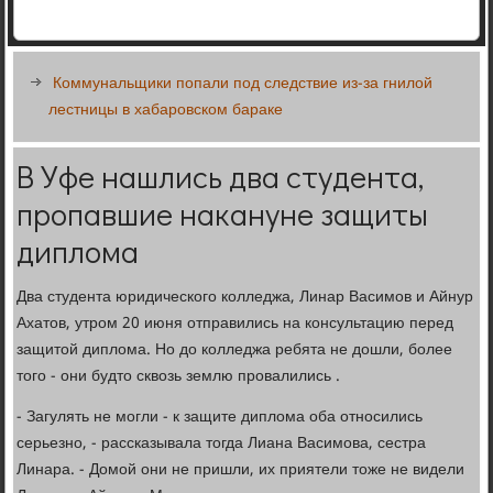
Коммунальщики попали под следствие из-за гнилой
лестницы в хабаровском бараке
В Уфе нашлись два студента,
пропавшие накануне защиты
диплома
Два студента юридического колледжа, Линар Васимов и Айнур
Ахатов, утром 20 июня отправились на консультацию перед
защитой диплома. Но до колледжа ребята не дошли, более
того - они будто сквозь землю провалились .
- Загулять не могли - к защите диплома оба относились
серьезно, - рассказывала тогда Лиана Васимова, сестра
Линара. - Домой они не пришли, их приятели тоже не видели