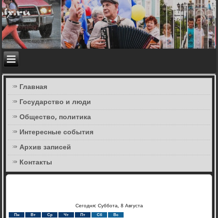
Главная
Государство и люди
Общество, политика
Интересные события
Архив записей
Контакты
Сегодня: Суббота, 8 Августа
Пн
Вт
Ср
Чт
Пт
Сб
Вс