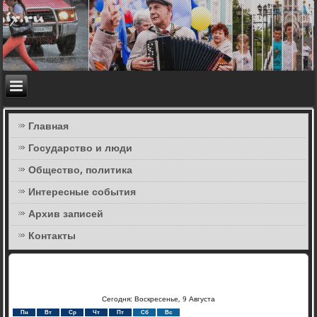
Главная
Государство и люди
Общество, политика
Интересные события
Архив записей
Контакты
Сегодня: Воскресенье, 9 Августа
Пн
Вт
Ср
Чт
Пт
Сб
Вс