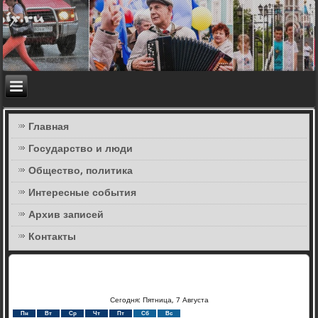
Главная
Государство и люди
Общество, политика
Интересные события
Архив записей
Контакты
Сегодня: Пятница, 7 Августа
Пн
Вт
Ср
Чт
Пт
Сб
Вс