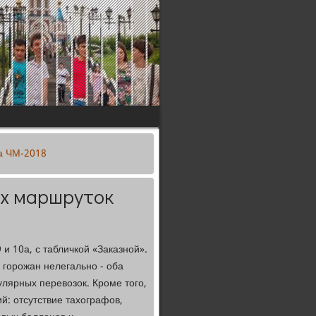
на ЧМ-2018
ых маршруток
и 10а, с табличкой «Заказной».
 горожан нелегально - оба
лярных перевозок. Кроме того,
й: отсутствие тахографов,