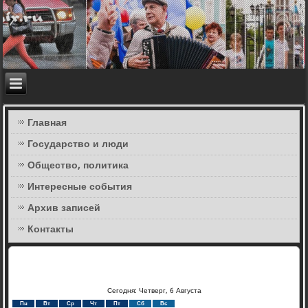
Главная
Государство и люди
Общество, политика
Интересные события
Архив записей
Контакты
Сегодня: Четверг, 6 Августа
Пн
Вт
Ср
Чт
Пт
Сб
Вс