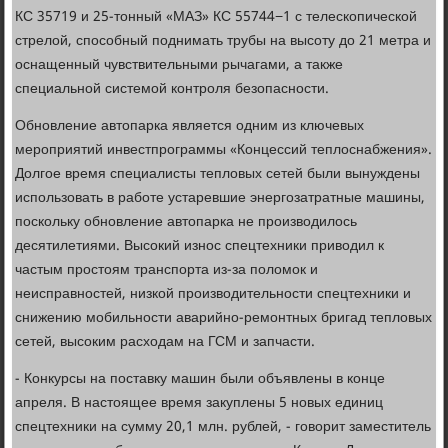
КС 35719 и 25-тонный «МАЗ» КС 55744−1 с телескопической
стрелой, способный поднимать трубы на высоту до 21 метра и
оснащенный чувствительными рычагами, а также
специальной системой контроля безопасности.
Обновление автопарка является одним из ключевых
мероприятий инвестпрограммы «Концессий теплоснабжения».
Долгое время специалисты тепловых сетей были вынуждены
использовать в работе устаревшие энергозатратные машины,
поскольку обновление автопарка не производилось
десятилетиями. Высокий износ спецтехники приводил к
частым простоям транспорта из-за поломок и
неисправностей, низкой производительности спецтехники и
снижению мобильности аварийно-ремонтных бригад тепловых
сетей, высоким расходам на ГСМ и запчасти.
- Конкурсы на поставку машин были объявлены в конце
апреля. В настоящее время закуплены 5 новых единиц
спецтехники на сумму 20,1 млн. рублей, - говорит заместитель