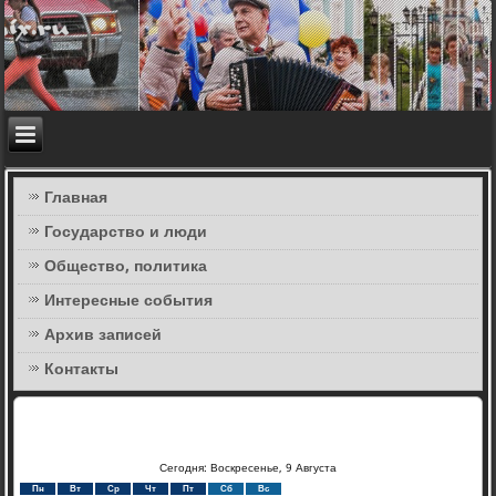
Главная
Государство и люди
Общество, политика
Интересные события
Архив записей
Контакты
Сегодня: Воскресенье, 9 Августа
Пн
Вт
Ср
Чт
Пт
Сб
Вс