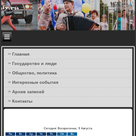
Главная
Государство и люди
Общество, политика
Интересные события
Архив записей
Контакты
Сегодня: Воскресенье, 9 Августа
Пн
Вт
Ср
Чт
Пт
Сб
Вс