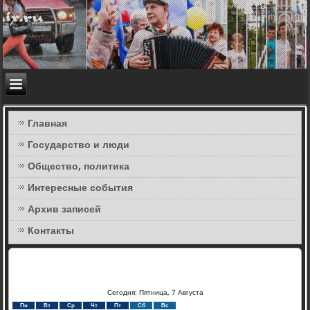
Главная
Государство и люди
Общество, политика
Интересные события
Архив записей
Контакты
Сегодня: Пятница, 7 Августа
Пн
Вт
Ср
Чт
Пт
Сб
Вс