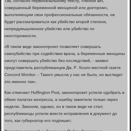
Так, согласно первоначальному тексту, «любой акт,
совершенный беременной женщиной или доктором»,
выполняющим свои профессиональные обязанности, не
будет рассматриваться как убийство второй степени,
непредумышленное убийство или убийство по
неосторожности.
«В таком виде законопроект позволяет совершать
самоубийство при содействии врача, а беременные женщины
смогут совершать убийство без последствий, - заявил
представитель республиканцев Дж. Р. Хоэлл местной газете
Concord Monitor. - Такого умысла у нас не было, но выглядит
это именно так».
Как отмечает Huffington Post, законопроект успели одобрить в
обеих палатах конгресса, а ошибку заметили только через
неделю. Законом, однако, он в таком виде не стал:
республиканцы успели внести исправления в документ до
того, как губернатор его подпишет.