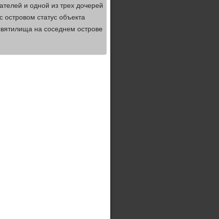
телей и одной из трех дочерей
с островом статус объекта
 святилища на соседнем острове