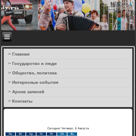
Главная
Государство и люди
Общество, политика
Интересные события
Архив записей
Контакты
Сегодня: Четверг, 6 Августа
Пн
Вт
Ср
Чт
Пт
Сб
Вс