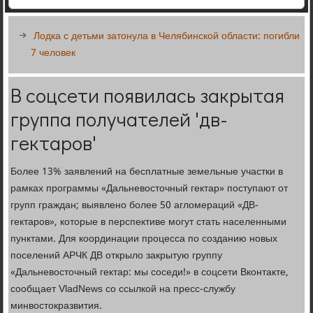
Лодка с детьми затонула в Челябинской области: погибли
7 человек
В соцсети появилась закрытая
группа получателей 'дв-
гектаров'
Более 13% заявлений на бесплатные земельные участки в
рамках программы «Дальневосточный гектар» поступают от
групп граждан; выявлено более 50 агломераций «ДВ-
гектаров», которые в перспективе могут стать населенными
пунктами. Для координации процесса по созданию новых
поселений АРЧК ДВ открыло закрытую группу
«Дальневосточный гектар: мы соседи!» в соцсети Вконтакте,
сообщает VladNews со ссылкой на пресс-службу
минвостокразвития.