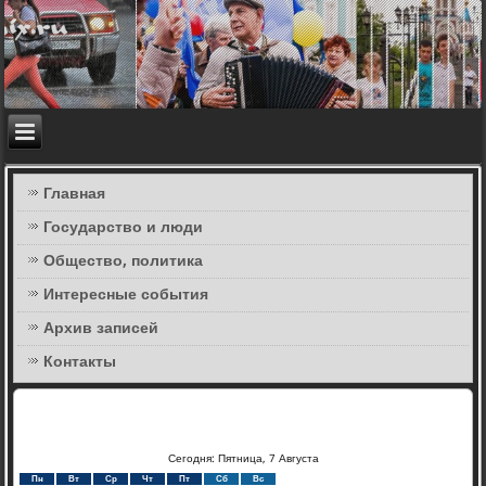
Главная
Государство и люди
Общество, политика
Интересные события
Архив записей
Контакты
Сегодня: Пятница, 7 Августа
Пн
Вт
Ср
Чт
Пт
Сб
Вс