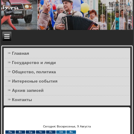
Главная
Государство и люди
Общество, политика
Интересные события
Архив записей
Контакты
Сегодня: Воскресенье, 9 Августа
Пн
Вт
Ср
Чт
Пт
Сб
Вс