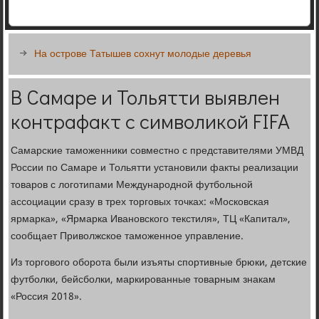
На острове Татышев сохнут молодые деревья
В Самаре и Тольятти выявлен
контрафакт с символикой FIFA
Самарские таможенники совместно с представителями УМВД
России по Самаре и Тольятти установили факты реализации
товаров с логотипами Международной футбольной
ассоциации сразу в трех торговых точках: «Московская
ярмарка», «Ярмарка Ивановского текстиля», ТЦ «Капитал»,
сообщает Приволжское таможенное управление.
Из торгового оборота были изъяты спортивные брюки, детские
футболки, бейсболки, маркированные товарным знакам
«Россия 2018».