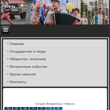
Главная
Государство и люди
Общество, политика
Интересные события
Архив записей
Контакты
Сегодня: Воскресенье, 9 Августа
Пн
Вт
Ср
Чт
Пт
Сб
Вс